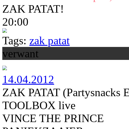
ZAK PATAT!
20:00
Tags:
zak patat
verwant
14.04.2012
ZAK PATAT (Partysnacks Ed
TOOLBOX live
VINCE THE PRINCE