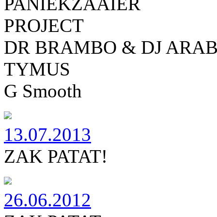
PANIEKZAAIER
PROJECT
DR BRAMBO & DJ ARA
TYMUS
G Smooth
13.07.2013
ZAK PATAT!
26.06.2012