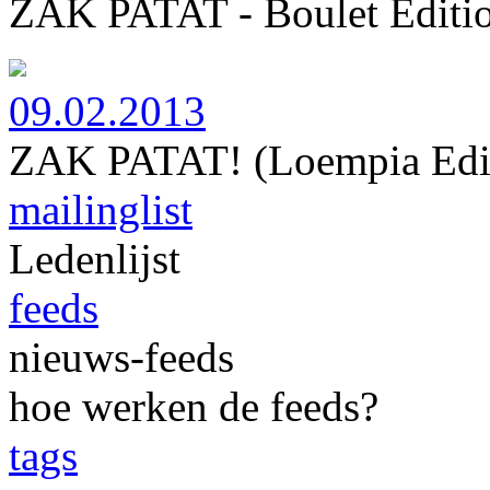
ZAK PATAT - Boulet Editi
09.02.2013
ZAK PATAT! (Loempia Edit
mailinglist
Ledenlijst
feeds
nieuws-feeds
hoe werken de feeds?
tags