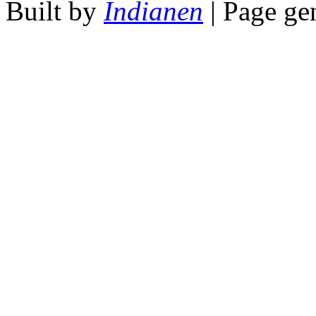
Built by
Indianen
| Page ge