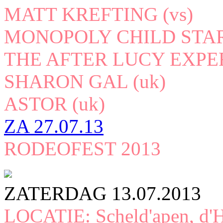
MATT KREFTING (vs)
MONOPOLY CHILD STAR
THE AFTER LUCY EXP
SHARON GAL (uk)
ASTOR (uk)
ZA
27.07.13
RODEOFEST 2013
ZATERDAG 13.07.2013
LOCATIE: Scheld'apen, d'H