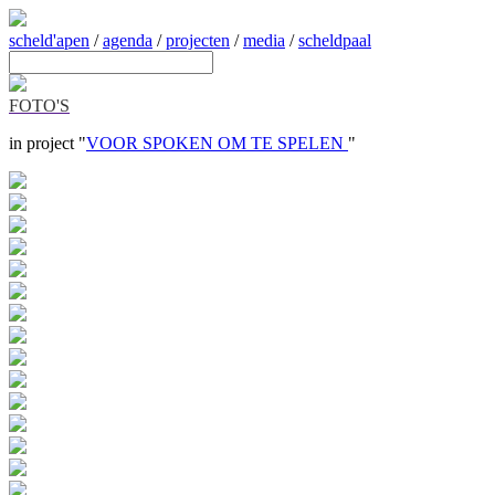
scheld'apen
/
agenda
/
projecten
/
media
/
scheldpaal
FOTO'S
in project "
VOOR SPOKEN OM TE SPELEN
"