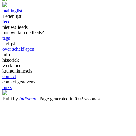
mailinglist
Ledenlijst
feeds
nieuws-feeds
hoe werken de feeds?
tags
taglijst
over scheld'apen
info
historiek
werk mee!
krantenknipsels
contact
contact gegevens
links
Built by
Indianen
| Page generated in 0.02 seconds.