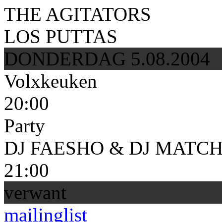
THE AGITATORS
LOS PUTTAS
DONDERDAG 5.08.2004
Volxkeuken
20:00
Party
DJ FAESHO & DJ MATC
21:00
verwant
mailinglist