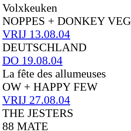
Volxkeuken
NOPPES + DONKEY VEG
VRIJ
13.08.04
DEUTSCHLAND
DO
19.08.04
La fête des allumeuses
OW + HAPPY FEW
VRIJ
27.08.04
THE JESTERS
88 MATE