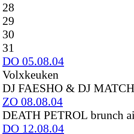
28
29
30
31
DO
05.08.04
Volxkeuken
DJ FAESHO & DJ MATC
ZO
08.08.04
DEATH PETROL brunch ai
DO
12.08.04