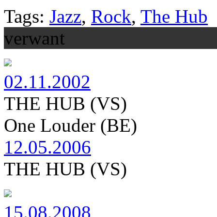
Tags:
Jazz
,
Rock
,
The Hub
verwant
02.11.2002
THE HUB (VS)
One Louder (BE)
12.05.2006
THE HUB (VS)
15.08.2008