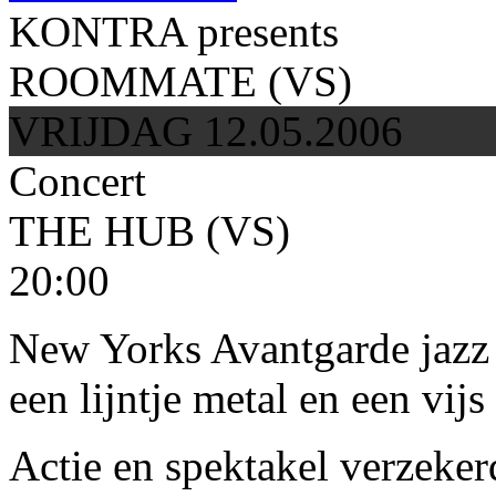
KONTRA presents
ROOMMATE (VS)
VRIJDAG 12.05.2006
Concert
THE HUB (VS)
20:00
New Yorks Avantgarde jazz t
een lijntje metal en een vijs
Actie en spektakel verzeker