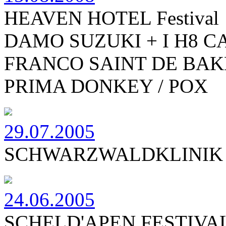
HEAVEN HOTEL Festival
DAMO SUZUKI + I H8 
FRANCO SAINT DE BA
PRIMA DONKEY / POX
29.07.2005
SCHWARZWALDKLINIK
24.06.2005
SCHELD'APEN FESTIVA