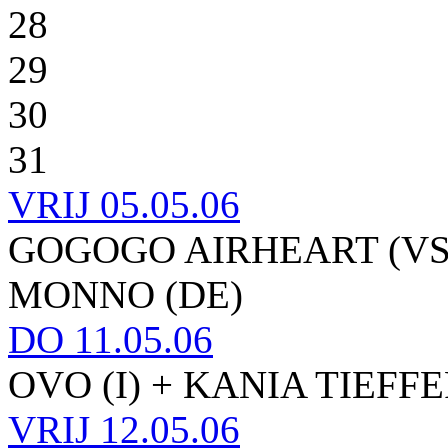
28
29
30
31
VRIJ
05.05.06
GOGOGO AIRHEART (VS
MONNO (DE)
DO
11.05.06
OVO (I) + KANIA TIEFFE
VRIJ
12.05.06