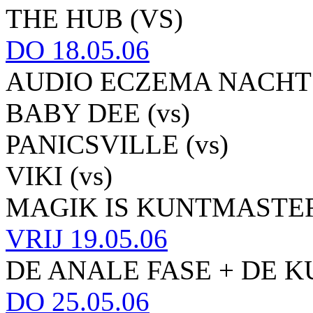
THE HUB (VS)
DO
18.05.06
AUDIO ECZEMA NACHT
BABY DEE (vs)
PANICSVILLE (vs)
VIKI (vs)
MAGIK IS KUNTMASTER 
VRIJ
19.05.06
DE ANALE FASE + DE 
DO
25.05.06