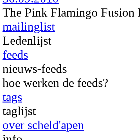
The Pink Flamingo Fusion 
mailinglist
Ledenlijst
feeds
nieuws-feeds
hoe werken de feeds?
tags
taglijst
over scheld'apen
info