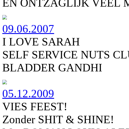
EN ONTZAGLIJK VEEL 
09.06.2007
I LOVE SARAH
SELF SERVICE NUTS C
BLADDER GANDHI
05.12.2009
VIES FEEST!
Zonder SHIT & SHINE!