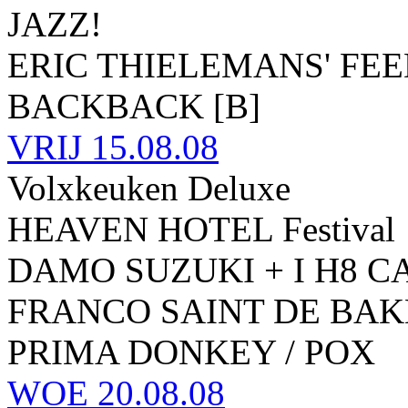
JAZZ!
ERIC THIELEMANS' FEE
BACKBACK [B]
VRIJ
15.08.08
Volxkeuken Deluxe
HEAVEN HOTEL Festival
DAMO SUZUKI + I H8 
FRANCO SAINT DE BA
PRIMA DONKEY / POX
WOE
20.08.08