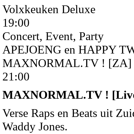
Volxkeuken Deluxe
19:00
Concert
,
Event
,
Party
APEJOENG en HAPPY TWIN
MAXNORMAL.TV ! [ZA]
21:00
MAXNORMAL.TV ! [Liv
Verse Raps en Beats uit Zuid
Waddy Jones.