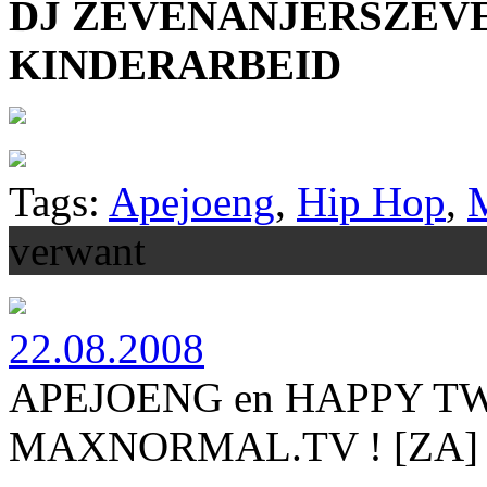
DJ ZEVENANJERSZEVE
KINDERARBEID
Tags:
Apejoeng
,
Hip Hop
,
verwant
22.08.2008
APEJOENG en HAPPY TWIN
MAXNORMAL.TV ! [ZA]