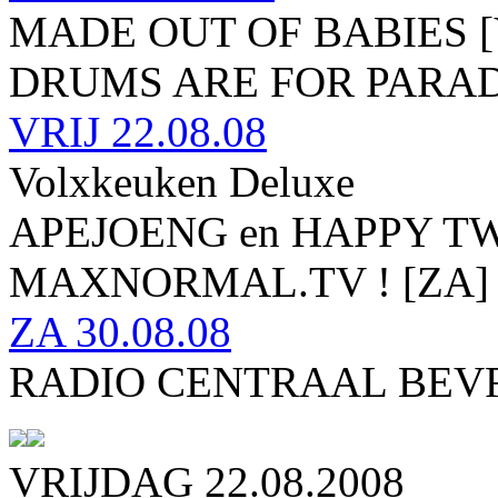
MADE OUT OF BABIES [
DRUMS ARE FOR PARAD
VRIJ
22.08.08
Volxkeuken Deluxe
APEJOENG en HAPPY TWIN
MAXNORMAL.TV ! [ZA]
ZA
30.08.08
RADIO CENTRAAL BEVR
VRIJDAG 22.08.2008