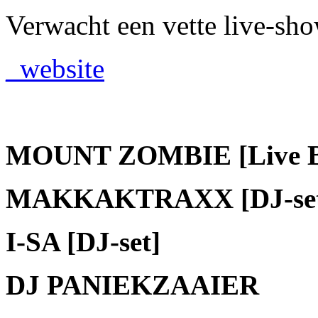
Verwacht een vette live-sho
_website
MOUNT ZOMBIE [Live 
MAKKAKTRAXX [DJ-set
I-SA [DJ-set]
DJ PANIEKZAAIER